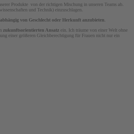
nserer Produkte von der richtigen Mischung in unseren Teams ab.
wissenschaften und Technik) einzuschlagen.
abhängig von Geschlecht oder Herkunft anzubieten
.
n
zukunftsorientierten Ansatz
ein. Ich träume von einer Welt ohne
erung einer größeren Gleichberechtigung für Frauen nicht nur ein