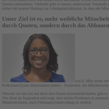
Quoten umzusetzen. Vielmehr geht es darum, unbewusste Vorurteile 
einher mit unserer Haltung zur Arbeitsplatzinklusion, in dem alle Mit
Unser Ziel ist es, mehr weibliche Mitarbe
durch Quoten, sondern durch das Abbauen 
Am 8. März treten dre
HellermannTyton übernommen haben – Positionen, die üblicherweise m
Obwohl wir uns nur auf diese drei Frauen konzentriert haben, gibt 
Trio dient als Inspiration und zeigt, dass solche Positionen in unse
Mitarbeiterinnen, nach Führungsverantwortung zu streben.