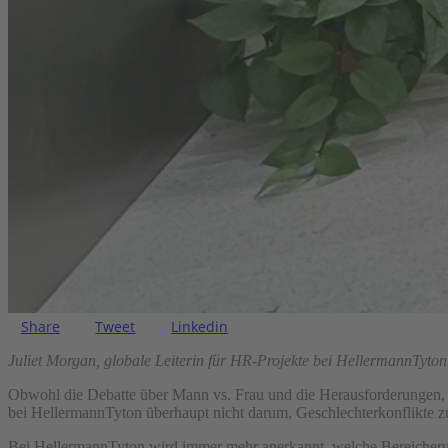
Share
Tweet
Linkedin
Juliet Morgan, globale Leiterin für HR-Projekte bei HellermannTyton
Obwohl die Debatte über Mann vs. Frau und die Herausforderungen, mi
bei HellermannTyton überhaupt nicht darum, Geschlechterkonflikte zu
Bei HellermannTyton wird immer mehr anerkannt, welche Bereicherung 