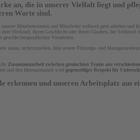
 an, die in unserer Vielfalt liegt und pfle
eren Worte sind.
unserer Mitarbeiterinnen und Mitarbeiter weltweit gern arbeiten und i
hrer Herkunft, ihrem Geschlecht oder ihrem Glauben, der Schlüssel zu
n geschlechtsspezifischen Vorurteilen.
aktiv daran, sicherzustellen, dass unsere Führungs- und Managementte
, die
Zusammenarbeit zwischen gemischten Teams aus verschiedene
eit und den Ideenaustausch wird
gegenseitiger Respekt für Untersch
eile erkennen und unseren Arbeitsplatz aus e