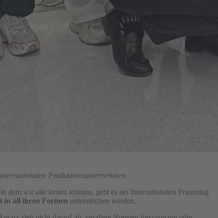
m internationalen Produktionsunternehmen.
n dem wir alle lernen können, geht es am Internationalen Frauentag
t in all ihren Formen
unterstrichen werden.
atz zielt nicht darauf ab, veraltete Normen fortzusetzen oder