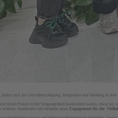
, äußert sich zur Gleichberechtigung, Integration und Stärkung in de
t denen Frauen in der Vergangenheit konfrontiert waren, etwas ist, vo
 schüren. Stattdessen soll vielmehr unser
Engagement für die Vielfal
verschiedene soziale und ethnische Hintergründe darstellen. Unser Ans