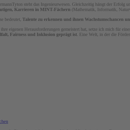
mannTyton steht das Ingenieurwesen. Gleichzeitig hängt der Erfolg u
utigen, Karrieren in MINT-Fächern
(Mathematik, Informatik, Natur
se bedeutet,
Talente zu erkennen und ihnen Wachstumschancen un
ihre eigenen Herausforderungen gemeistert hat, setze ich mich für eine
lfalt, Fairness und Inklusion geprägt ist
. Eine Welt, in der die Förd
echen