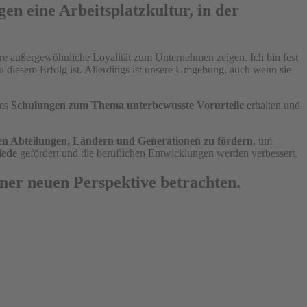
gen eine Arbeitsplatzkultur, in der
hre außergewöhnliche Loyalität zum Unternehmen zeigen. Ich bin fest
 diesem Erfolg ist. Allerdings ist unsere Umgebung, auch wenn sie
ams
Schulungen zum Thema unterbewusste Vorurteile
erhalten und
n Abteilungen, Ländern und Generationen zu fördern
, um
iede
gefördert und die beruflichen Entwicklungen werden verbessert.
iner neuen Perspektive betrachten.