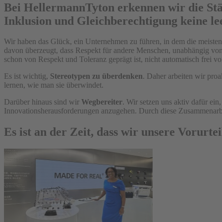
Bei HellermannTyton erkennen wir die Stärke
Inklusion und Gleichberechtigung keine le
Wir haben das Glück, ein Unternehmen zu führen, in dem die meisten 
davon überzeugt, dass Respekt für andere Menschen, unabhängig von i
schon von Respekt und Toleranz geprägt ist, nicht automatisch frei vo
Es ist wichtig,
Stereotypen zu überdenken
. Daher arbeiten wir pro
lernen, wie man sie überwindet.
Darüber hinaus sind wir
Wegbereiter
. Wir setzen uns aktiv dafür ein
Innovationsherausforderungen anzugehen. Durch diese Zusammenarb
Es ist an der Zeit, dass wir unsere Vorurt