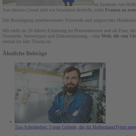
Im Zentrum von Heller
Aus diesem Grund sind wir besonders bestrebt, mehr
Frauen zu erm
Die Beseitigung unterbewusster Vorurteile und ungerechter Hindernis
Mit mehr als 20 Jahren Erfahrung im Personalwesen und als Frau, die 
Vorurteile, Stereotypen und Diskriminierung – eine
Welt, die von Vie
einmal im Jahr Thema ist.
Ähnliche Beiträge
Top-Arbeitgeber: 5 gute Gründe, die für HellermannTyton spr