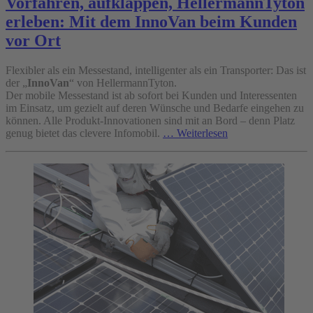
Vorfahren, aufklappen, HellermannTyton
erleben: Mit dem InnoVan beim Kunden
vor Ort
Flexibler als ein Messestand, intelligenter als ein Transporter: Das ist
der „
InnoVan
“ von HellermannTyton.
Der mobile Messestand ist ab sofort bei Kunden und Interessenten
im Einsatz, um gezielt auf deren Wünsche und Bedarfe eingehen zu
können. Alle Produkt-Innovationen sind mit an Bord – denn Platz
genug bietet das clevere Infomobil.
… Weiterlesen