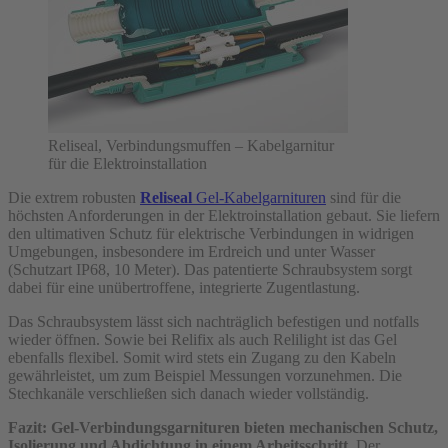
Reliseal, Verbindungsmuffen – Kabelgarnitur
für die Elektroinstallation
Die extrem robusten
Reliseal
Gel-Kabelgarnituren
sind für die
höchsten Anforderungen in der Elektroinstallation gebaut. Sie liefern
den ultimativen Schutz für elektrische Verbindungen in widrigen
Umgebungen, insbesondere im Erdreich und unter Wasser
(Schutzart IP68, 10 Meter). Das patentierte Schraubsystem sorgt
dabei für eine unübertroffene, integrierte Zugentlastung.
Das Schraubsystem lässt sich nachträglich befestigen und notfalls
wieder öffnen. Sowie bei Relifix als auch Relilight ist das Gel
ebenfalls flexibel. Somit wird stets ein Zugang zu den Kabeln
gewährleistet, um zum Beispiel Messungen vorzunehmen. Die
Stechkanäle verschließen sich danach wieder vollständig.
Fazit: Gel-Verbindungsgarnituren bieten mechanischen Schutz,
Isolierung und Abdichtung in einem Arbeitsschritt.
Der