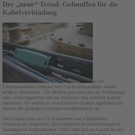
Der „neue“ Trend: Gelmuffen für die
Kabelverbindung
In der
Elektroinstallation erfreuen sich Gel-Kabelgarnituren immer
größerer Beliebtheit. Die Muffen sind entweder als Verbindungs-
oder Abzweiggarnitur und zur Reparatur von defekten Kabeln
einsetzbar. Sie werden in verschiedenen Größen angeboten und
decken alle gängigen Leiterquerschnittsbereiche ab.
Die Schalen sind aus UV-resistentem und schlagfestem
Polypropylen hergestellt. Das vorgefüllte kennzeichnungsfreie
Spezialgel ist hochisolierend >20kV/mm und ein Garant für den
wasserdichten Schutz der Kabelverbindung. Zudem ist es