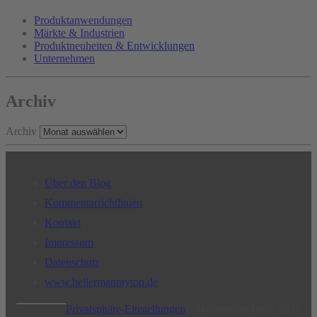
Produktanwendungen
Märkte & Industrien
Produktneuheiten & Entwicklungen
Unternehmen
Archiv
Archiv
Über den Blog
Kommentarrichtlinien
Kontakt
Impressum
Datenschutz
www.hellermanntyton.de
Privatsphäre-Einstellungen
© HellermannTyton 2026