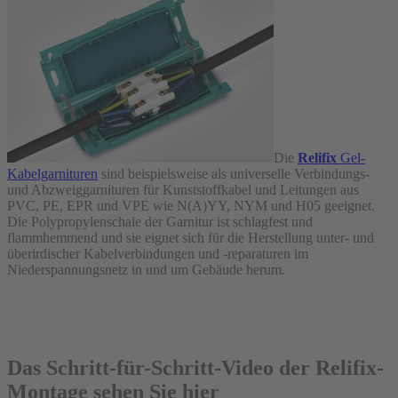
Die
Relifix
Gel-
Kabelgarnituren
sind beispielsweise als universelle Verbindungs-
und Abzweiggarnituren für Kunststoffkabel und Leitungen aus
PVC, PE, EPR und VPE wie N(A)YY, NYM und H05 geeignet.
Die Polypropylenschale der Garnitur ist schlagfest und
flammhemmend und sie eignet sich für die Herstellung unter- und
überirdischer Kabelverbindungen und -reparaturen im
Niederspannungsnetz in und um Gebäude herum.
Das Schritt-für-Schritt-Video der Relifix-
Montage sehen Sie hier