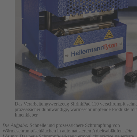
Das Verarbeitungswerkzeug ShrinkPad 110 verschrumpft schne
prozesssicher dünnwandige, wärmeschrumpfende Produkte mit
Innenkleber.
Die Aufgabe:
Schnelle und prozesssichere Schrumpfung von
Wärmeschrumpfschläuchen in automatisierten Arbeitsabläufen.
Die
Lösung:
Das neue Schrumpfwerkzeug ermöglicht präzise steuerbare