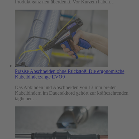
Produkt ganz neu überdenkt. Vor Kurzem haben…
Präzise Abschneiden ohne Rückstoß: Die ergonomische
Kabelbinderzange EVO9
Das Abbinden und Abschneiden von 13 mm breiten
Kabelbindern im Dauerakkord gehört zur kräftezehrenden
täglichen…