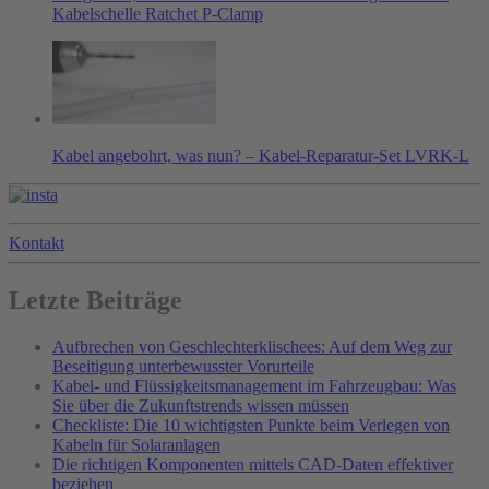
Kabelschelle Ratchet P-Clamp
Kabel angebohrt, was nun? – Kabel-Reparatur-Set LVRK-L
Kontakt
Letzte Beiträge
Aufbrechen von Geschlechterklischees: Auf dem Weg zur
Beseitigung unterbewusster Vorurteile
Kabel- und Flüssigkeitsmanagement im Fahrzeugbau: Was
Sie über die Zukunftstrends wissen müssen
Checkliste: Die 10 wichtigsten Punkte beim Verlegen von
Kabeln für Solaranlagen
Die richtigen Komponenten mittels CAD-Daten effektiver
beziehen