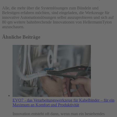
Alle, die mehr über die Systemlösungen zum Bündeln und
Befestigen erfahren möchten, sind eingeladen, die Werkzeuge für
innovative Automationslösungen selbst auszuprobieren und sich auf
80 qm weitere bahnbrechende Innovationen von HellermannTyton
anzuschauen.
Ähnliche Beiträge
EVO7 - das Verarbeitungswerkzeug für Kabelbinder – für ein
Maximum an Komfort und Produktivität
Innovation entsteht oft dann, wenn man ein bestehendes