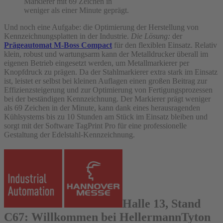
Markierer mit 69 Zeichen in
weniger als einer Minute geprägt.
Und noch eine Aufgabe: die Optimierung der Herstellung von
Kennzeichnungsplatten in der Industrie.
Die Lösung:
der
Prägeautomat M-Boss Compact
für den flexiblen Einsatz. Relativ
klein, robust und wartungsarm kann der Metalldrucker überall im
eigenen Betrieb eingesetzt werden, um Metallmarkierer per
Knopfdruck zu prägen. Da der Stahlmarkierer extra stark im Einsatz
ist, leistet er selbst bei kleinen Auflagen einen großen Beitrag zur
Effizienzsteigerung und zur Optimierung von Fertigungsprozessen
bei der beständigen Kennzeichnung. Der Markierer prägt weniger
als 69 Zeichen in der Minute, kann dank eines herausragenden
Kühlsystems bis zu 10 Stunden am Stück im Einsatz bleiben und
sorgt mit der Software TagPrint Pro für eine professionelle
Gestaltung der Edelstahl-Kennzeichnung.
Halle 13, Stand
C67: Willkommen bei HellermannTyton