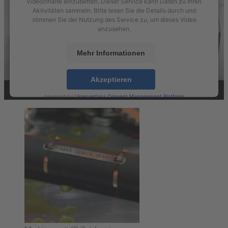
Videoinhalte einzubetten. Dieser Service kann Daten zu Ihren
Aktivitäten sammeln. Bitte lesen Sie die Details durch und
stimmen Sie der Nutzung des Service zu, um dieses Video
anzusehen.
Mehr Informationen
Akzeptieren
powered by
Usercentrics Consent Management Platform