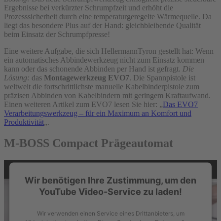
Ergebnisse bei verkürzter Schrumpfzeit und erhöht die
Prozesssicherheit durch eine temperaturgeregelte Wärmequelle. Da
liegt das besondere Plus auf der Hand: gleichbleibende Qualität
beim Einsatz der Schrumpfpresse!
Eine weitere Aufgabe, die sich HellermannTyron gestellt hat: Wenn
ein automatisches Abbindewerkzeug nicht zum Einsatz kommen
kann oder das schonende Abbinden per Hand ist gefragt.
Die
Lösung:
das
Montagewerkzeug EVO7
. Die Spannpistole ist
weltweit die fortschrittlichste manuelle Kabelbinderpistole zum
präzisen Abbinden von Kabelbindern mit geringem Kraftaufwand.
Einen weiteren Artikel zum EVO7 lesen Sie hier: „
Das EVO7
Verarbeitungswerkzeug – für ein Maximum an Komfort und
Produktivität
„.
M-BOSS Compact Prägeautomat
Wir benötigen Ihre Zustimmung, um den
YouTube Video-Service zu laden!
Wir verwenden einen Service eines Drittanbieters, um