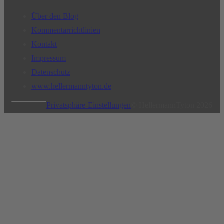
Über den Blog
Kommentarrichtlinien
Kontakt
Impressum
Datenschutz
www.hellermanntyton.de
Privatsphäre-Einstellungen
© HellermannTyton 2026