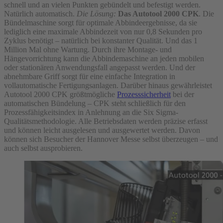
schnell und an vielen Punkten gebündelt und befestigt werden.
Natürlich automatisch.
Die Lösung:
Das Autotool 2000 CPK
. Die
Bündelmaschine sorgt für optimale Abbindeergebnisse, da sie
lediglich eine maximale Abbindezeit von nur 0,8 Sekunden pro
Zyklus benötigt – natürlich bei konstanter Qualität. Und das 1
Million Mal ohne Wartung. Durch ihre Montage- und
Hängevorrichtung kann die Abbindemaschine an jeden mobilen
oder stationären Anwendungsfall angepasst werden. Und der
abnehmbare Griff sorgt für eine einfache Integration in
vollautomatische Fertigungsanlagen. Darüber hinaus gewährleistet
Autotool 2000 CPK größtmögliche
Prozesssicherheit
bei der
automatischen Bündelung – CPK steht schließlich für den
Prozessfähigkeitsindex in Anlehnung an die Six Sigma-
Qualitätsmethodologie. Alle Betriebsdaten werden präzise erfasst
und können leicht ausgelesen und ausgewertet werden. Davon
können sich Besucher der Hannover Messe selbst überzeugen – und
auch selbst ausprobieren.