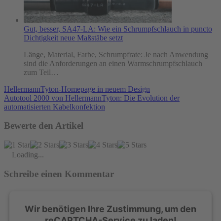
Gut, besser, SA47-LA: Wie ein Schrumpfschlauch in puncto
Dichtigkeit neue Maßstäbe setzt
Länge, Material, Farbe, Schrumpfrate: Je nach Anwendung
sind die Anforderungen an einen Warmschrumpfschlauch
zum Teil…
HellermannTyton-Homepage in neuem Design
Autotool 2000 von HellermannTyton: Die Evolution der
automatisierten Kabelkonfektion
Bewerte den Artikel
Loading...
Schreibe einen Kommentar
Wir benötigen Ihre Zustimmung, um den
reCAPTCHA-Service zu laden!