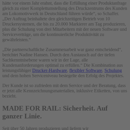
hätte vor einem Jahr erahnt, dass die Erfüllung einer Produktanfrage
gleich zu einer Komplettumstellung des Druckzentrums des Kunden
am Lokomotivwerk in Deutschland führen würde“, so Schaffer.
„Der Auftrag beinhaltete den gleichzeitigen Betrieb von 10
Druckersystemen, die bis zu 20.000 Markierer am Tag produzieren,
plus die Schulung von drei Mitarbeitern mit der neuen Software und
Serviceverträge, um die kontinuierliche Produktivität zu
gewährleisten.“
„Die partnerschaftliche Zusammenarbeit war ganz entscheidend“,
berichtet Nadine Hansen. Durch den Austausch auf der tiefen
Sachkenntnisebene waren wir in der Lage, alle
Kundenanforderungen optimal zu erfüllen.“ Die Kombination aus
leistungsfähiger
Drucker-Hardware
,
flexibler Software
,
Schulung
und dem hohen Serviceniveau besiegelte den Erfolg des Projektes.
Der Kunde ist so zufrieden mit dem Service und der Beratung, dass
er jetzt alle Kennzeichnungsmaterialien, inklusive Etiketten, von uns
bezieht.
MADE FOR RAIL: Sicherheit. Auf
ganzer Linie.
Seit über 50 Jahren produzieren und liefern wir