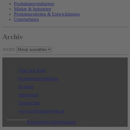
Produktanwendungen
Märkte & Industrien
Produktneuheiten & Entwicklungen
Unternehmen
Archiv
Archiv
Über den Blog
Kommentarrichtlinien
Kontakt
Impressum
Datenschutz
www.hellermanntyton.de
Privatsphäre-Einstellungen
© HellermannTyton 2026