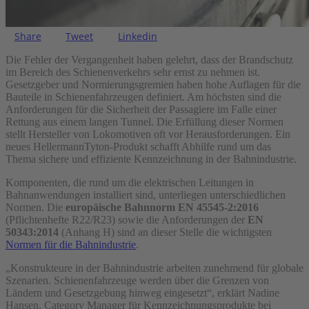
Share
Tweet
Linkedin
Die Fehler der Vergangenheit haben gelehrt, dass der Brandschutz
im Bereich des Schienenverkehrs sehr ernst zu nehmen ist.
Gesetzgeber und Normierungsgremien haben hohe Auflagen für die
Bauteile in Schienenfahrzeugen definiert.
Am höchsten sind die
Anforderungen für die Sicherheit der Passagiere im Falle einer
Rettung aus einem langen Tunnel. Die Erfüllung dieser Normen
stellt Hersteller von Lokomotiven oft vor Herausforderungen. Ein
neues HellermannTyton-Produkt schafft Abhilfe rund um das
Thema sichere und effiziente Kennzeichnung in der Bahnindustrie.
Komponenten, die rund um die elektrischen Leitungen in
Bahnanwendungen installiert sind, unterliegen unterschiedlichen
Normen. Die
europäische Bahnnorm EN 45545-2:2016
(Pflichtenhefte R22/R23) sowie die Anforderungen der
EN
50343:2014
(Anhang H) sind an dieser Stelle die wichtigsten
Normen für die Bahnindustrie
.
„Konstrukteure in der Bahnindustrie arbeiten zunehmend für globale
Szenarien. Schienenfahrzeuge werden über die Grenzen von
Ländern und Gesetzgebung hinweg eingesetzt“, erklärt Nadine
Hansen, Category Manager für Kennzeichnungsprodukte bei