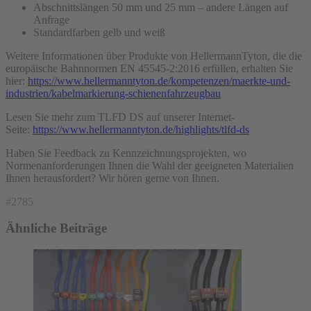
Abschnittslängen 50 mm und 25 mm – andere Längen auf
Anfrage
Standardfarben gelb und weiß
Weitere Informationen über Produkte von HellermannTyton, die die
europäische Bahnnormen EN 45545-2:2016 erfüllen, erhalten Sie
hier:
https://www.hellermanntyton.de/kompetenzen/maerkte-und-
industrien/kabelmarkierung-schienenfahrzeugbau
Lesen Sie mehr zum TLFD DS auf unserer Internet-
Seite:
https://www.hellermanntyton.de/highlights/tlfd-ds
Haben Sie Feedback zu Kennzeichnungsprojekten, wo
Normenanforderungen Ihnen die Wahl der geeigneten Materialien
Ihnen herausfordert? Wir hören gerne von Ihnen.
#2785
Ähnliche Beiträge